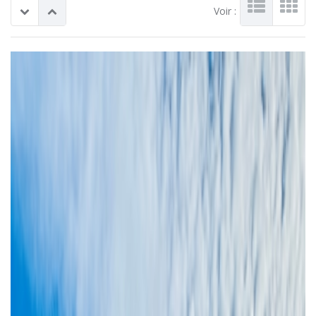
Voir :