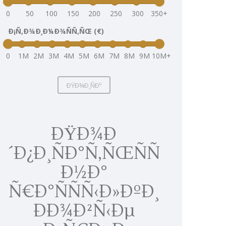
0
50
100
150
200
250
300
350+
Ð¡Ñ‚Ð¾Ð¸Ð¼Ð¾ÑÑ‚ÑŒ (€)
0
1M
2M
3M
4M
5M
6M
7M
8M
9M
10M+
ÐŸÐ¾Ð¸ÑÐº
ÐŸÐ¾Ð
´Ð¿Ð¸ÑÐ°Ñ‚ÑŒÑÑ
Ð½Ð°
Ñ€Ð°ÑÑÑ‹Ð»ÐºÐ¸
ÐÐ¾Ð²Ñ‹Ðµ