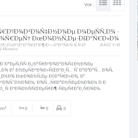
Voir :
Ñ€ÐºÐ¾Ð²Ð¾Ñ‡Ð½Ð¾Ðµ Ð¼ÐµÑÑ‚Ð¾ -
Ð¾Ñ€ÐµÑ† ÐœÐ¾Ð½Ñ‚Ðµ-ÐšÐ°Ñ€Ð»Ð¾
ºÐ¸Ð½Ð³/Ð“Ð°Ñ€Ð°Ð¶/Ð—Ð°ÐºÑ€Ñ‹Ñ‚Ñ‹Ð¹
RÃ©f. V-45
 Monaco
Ð´Ð°ÐµÑ‚ÑÑ Ð¿Ð°Ñ€ÐºÐ¾Ð²Ð¾Ñ‡Ð½Ð¾Ðµ
‚Ð¾ Ð² Ð½ÐµÑÐºÐ¾Ð»ÑŒÐºÐ¸Ñ… ÑˆÐ°Ð³Ð°Ñ… Ð¾Ñ‚
Ð¸Ð½Ð¾ ÐœÐ¾Ð½Ñ‚Ðµ-ÐšÐ°Ñ€Ð»Ð¾, Ð²
ÐºÐ¾ÑˆÐ½Ð¾Ð¼, Ð¾Ñ…Ñ€Ð°Ð½ÑÐµÐ¼Ð¾Ð¼ Ð·Ð
Ð¸ Ñ ÐºÐ¾Ð½ÑÑŒÐµÑ€Ð¶-ÑÐµÑ€Ð²Ð¸ÑÐ¾Ð¼.
2
5m
0
0
0