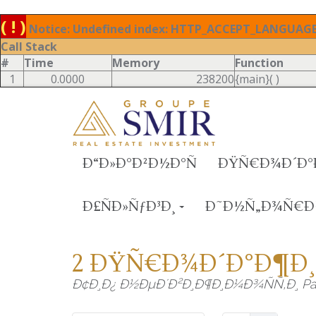
( ! )
Notice: Undefined index: HTTP_ACCEPT_LANGUAGE 
Call Stack
#
Time
Memory
Function
1
0.0000
238200
{main}( )
Ð“Ð»Ð°Ð²Ð½Ð°Ñ
ÐŸÑ€Ð¾Ð´Ð°
Ð£ÑÐ»ÑƒÐ³Ð¸
Ð˜Ð½Ñ„Ð¾Ñ€Ð¼
2 ÐŸÑ€Ð¾Ð´Ð°Ð¶Ð
Ð¢Ð¸Ð¿ Ð½ÐµÐ´Ð²Ð¸Ð¶Ð¸Ð¼Ð¾ÑÑ‚Ð¸ Pa