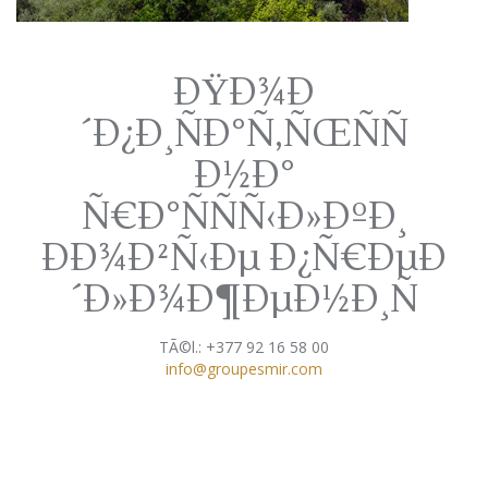
ÐŸÐ¾Ð
´Ð¿Ð¸ÑÐ°Ñ‚ÑŒÑÑ
Ð½Ð°
Ñ€Ð°ÑÑÑ‹Ð»ÐºÐ¸
ÐÐ¾Ð²Ñ‹Ðµ Ð¿Ñ€ÐµÐ
´Ð»Ð¾Ð¶ÐµÐ½Ð¸Ñ
TÃ©l.: +377 92 16 58 00
info@groupesmir.com