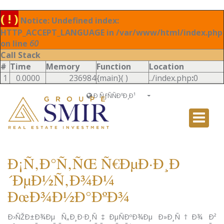
( ! )
Notice: Undefined index:
HTTP_ACCEPT_LANGUAGE in /var/www/html/index.php
on line
60
Call Stack
#
Time
Memory
Function
Location
1
0.0000
236984
{main}( )
../index.php
:
0
Ð ÑƒÑÑÐºÐ¸Ð¹
Français
English
Ð ÑƒÑÑÐºÐ¸Ð¹
Ð¡Ñ‚Ð°Ñ‚ÑŒ Ñ€ÐµÐ·Ð¸Ð
Italiano
´ÐµÐ½Ñ‚Ð¾Ð¼
ÐœÐ¾Ð½Ð°ÐºÐ¾
Ð›ÑŽÐ±Ð¾Ðµ Ñ„Ð¸Ð·Ð¸Ñ‡ÐµÑÐºÐ¾Ðµ Ð»Ð¸Ñ†Ð¾ Ð²