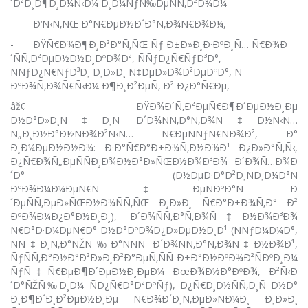
´Ð²Ð¸Ð¶Ð¸Ð¼Ñ‹Ð¼ Ð¸Ð¼ÑƒÑ‰ÐµÑÑ‚Ð²Ð¾Ð¼
- Ð‘Ñ‹Ñ‚ÑŒ Ð°Ñ€ÐµÐ½Ð´Ð°Ñ‚Ð¾Ñ€Ð¾Ð¼,
- ÐŸÑ€Ð¾Ð¶Ð¸Ð²Ð°Ñ‚ÑŒ Ñƒ Ð±Ð»Ð¸Ð·ÐºÐ¸Ñ… Ñ€Ð¾Ð
´ÑÑ‚Ð²ÐµÐ½Ð½Ð¸ÐºÐ¾Ð², ÑÑƒÐ¿Ñ€ÑƒÐ³Ð°,
ÑÑƒÐ¿Ñ€ÑƒÐ³Ð¸ Ð¸Ð»Ð¸ Ñ‡ÐµÐ»Ð¾Ð²ÐµÐºÐ°, Ñ
ÐºÐ¾Ñ‚Ð¾Ñ€Ñ‹Ð¼ Ð¶Ð¸Ð²ÐµÑ‚ Ð² Ð¿Ð°Ñ€Ðµ,
âž¢ ÐŸÐ¾Ð´Ñ‚Ð²ÐµÑ€Ð¶Ð´ÐµÐ½Ð¸Ðµ
Ð½Ð°Ð»Ð¸Ñ‡Ð¸Ñ Ð´Ð¾ÑÑ‚Ð°Ñ‚Ð¾Ñ‡Ð½Ñ‹Ñ…
Ñ„Ð¸Ð½Ð°Ð½ÑÐ¾Ð²Ñ‹Ñ… Ñ€ÐµÑÑƒÑ€ÑÐ¾Ð², Ð°
Ð¸Ð¼ÐµÐ½Ð½Ð¾: Ð·Ð°Ñ€Ð°Ð±Ð¾Ñ‚Ð½Ð¾Ð¹ Ð¿Ð»Ð°Ñ‚Ñ‹,
Ð¿Ñ€Ð¾Ñ„ÐµÑÑÐ¸Ð¾Ð½Ð°Ð»ÑŒÐ½Ð¾Ð³Ð¾ Ð´Ð¾Ñ…Ð¾Ð
´Ð° (Ð½ÐµÐ·Ð°Ð²Ð¸ÑÐ¸Ð¼Ð°Ñ
ÐºÐ¾Ð¼Ð¼ÐµÑ€Ñ‡ÐµÑÐºÐ°Ñ Ð
´ÐµÑÑ‚ÐµÐ»ÑŒÐ½Ð¾ÑÑ‚ÑŒ Ð¸Ð»Ð¸ Ñ€Ð°Ð±Ð¾Ñ‚Ð° Ð²
ÐºÐ¾Ð¼Ð¿Ð°Ð½Ð¸Ð¸), Ð´Ð¾ÑÑ‚Ð°Ñ‚Ð¾Ñ‡Ð½Ð¾Ð³Ð¾
Ñ€Ð°Ð·Ð¼ÐµÑ€Ð° Ð½Ð°ÐºÐ¾Ð¿Ð»ÐµÐ½Ð¸Ð¹ (ÑÑƒÐ¼Ð¼Ð°,
ÑÑ‡Ð¸Ñ‚Ð°ÑŽÑ‰Ð°ÑÑÑ Ð´Ð¾ÑÑ‚Ð°Ñ‚Ð¾Ñ‡Ð½Ð¾Ð¹,
ÑƒÑÑ‚Ð°Ð½Ð°Ð²Ð»Ð¸Ð²Ð°ÐµÑ‚ÑÑ Ð±Ð°Ð½ÐºÐ¾Ð²ÑÐºÐ¸Ð¼
ÑƒÑ‡Ñ€ÐµÐ¶Ð´ÐµÐ½Ð¸ÐµÐ¼ ÐœÐ¾Ð½Ð°ÐºÐ¾, Ð²Ñ‹Ð
´Ð°ÑŽÑ‰Ð¸Ð¼ ÑÐ¿Ñ€Ð°Ð²ÐºÑƒ), Ð¿Ñ€Ð¸Ð½ÑÑ‚Ð¸Ñ Ð½Ð°
Ð¸Ð¶Ð´Ð¸Ð²ÐµÐ½Ð¸Ðµ Ñ€Ð¾Ð´Ð¸Ñ‚ÐµÐ»ÑÐ¼Ð¸ Ð¸Ð»Ð¸