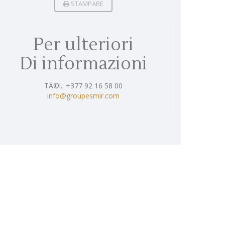
STAMPARE
Per ulteriori
Di informazioni
TÃ©l.: +377 92 16 58 00
info@groupesmir.com