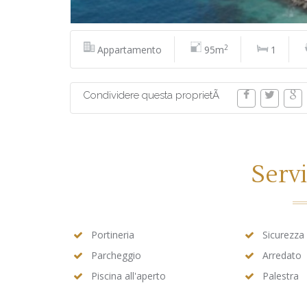
2
Appartamento
95m
1
Condividere questa proprietÃ
Servi
Portineria
Sicurezza
Parcheggio
Arredato
Piscina all'aperto
Palestra