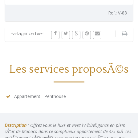
Ref.: V-88
Partager ce bien
Les services proposÃ©s
Appartement - Penthouse
Description
: Offrez-vous le luxe et vivez l'Ã©lÃ©gance en plein
cÅ“ur de Monaco dans ce somptueux appartement de 4/5 piÃ¨ces
entiÃ¨rement rÃ©novÃ©, avec une terrasse privÃ©e pour une