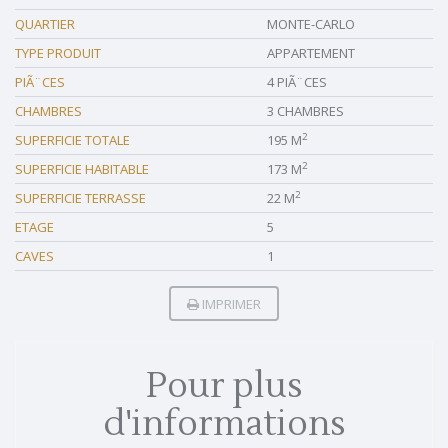
QUARTIER
MONTE-CARLO
TYPE PRODUIT
APPARTEMENT
PIÃ¨CES
4 PIÃ¨CES
CHAMBRES
3 CHAMBRES
2
SUPERFICIE TOTALE
195 M
2
SUPERFICIE HABITABLE
173 M
2
SUPERFICIE TERRASSE
22 M
ETAGE
5
CAVES
1
IMPRIMER
Pour plus
d'informations