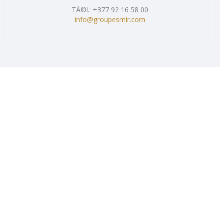
TÃ©l.: +377 92 16 58 00
info@groupesmir.com