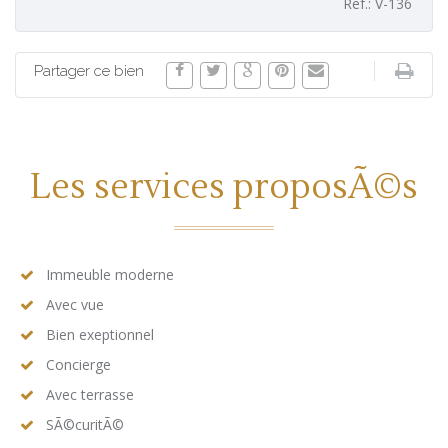
Ref.: V-136
Partager ce bien
Les services proposÃ©s
Immeuble moderne
Avec vue
Bien exeptionnel
Concierge
Avec terrasse
SÃ©curitÃ©